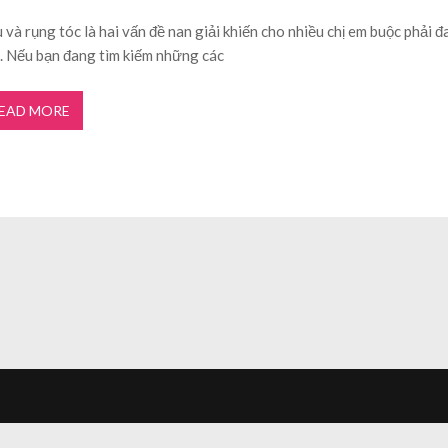
 và rụng tóc là hai vấn đề nan giải khiến cho nhiều chị em buộc phải đ
. Nếu bạn đang tìm kiếm những các
EAD MORE