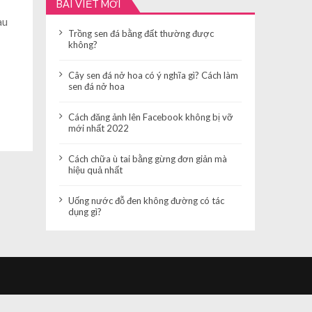
BÀI VIẾT MỚI
au
Trồng sen đá bằng đất thường được
không?
Cây sen đá nở hoa có ý nghĩa gì? Cách làm
sen đá nở hoa
Cách đăng ảnh lên Facebook không bị vỡ
mới nhất 2022
Cách chữa ù tai bằng gừng đơn giản mà
hiệu quả nhất
Uống nước đỗ đen không đường có tác
dụng gì?