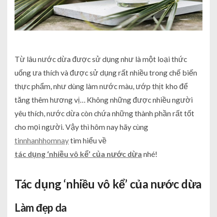
Từ lâu nước dừa được sử dụng như là một loại thức
uống ưa thích và được sử dụng rất nhiều trong chế biến
thực phẩm, như dùng làm nước màu, ướp thịt kho để
tăng thêm hương vị… Không những được nhiều người
yêu thích, nước dừa còn chứa những thành phần rất tốt
cho mọi người. Vậy thì hôm nay hãy cùng
tinnhanhhomnay
tìm hiểu về
tác dụng ‘nhiều vô kể’ của nước dừa
nhé!
Tác dụng ‘nhiều vô kể’ của nước dừa
Làm đẹp da