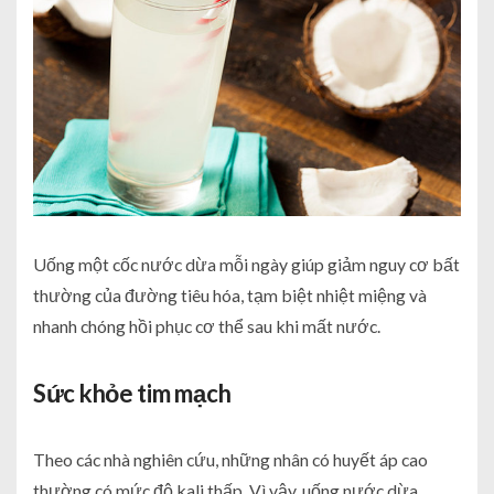
Uống một cốc nước dừa mỗi ngày giúp giảm nguy cơ bất
thường của đường tiêu hóa, tạm biệt nhiệt miệng và
nhanh chóng hồi phục cơ thể sau khi mất nước.
Sức khỏe tim mạch
Theo các nhà nghiên cứu, những nhân có huyết áp cao
thường có mức độ kali thấp. Vì vậy, uống nước dừa