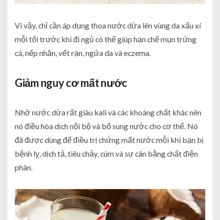
Vì vậy, chỉ cần áp dụng thoa nước dừa lên vùng da xấu xí
mỗi tối trước khi đi ngủ có thể giúp hạn chế mụn trứng
cá, nếp nhăn, vết rạn, ngứa da và eczema.
Giảm nguy cơ mất nước
Nhờ nước dừa rất giàu kali và các khoáng chất khác nên
nó điều hòa dịch nội bộ và bổ sung nước cho cơ thể. Nó
đã được dùng để điều trị chứng mất nước mỗi khi bạn bị
bệnh lỵ, dịch tả, tiêu chảy, cúm và sự cân bằng chất điện
phân.