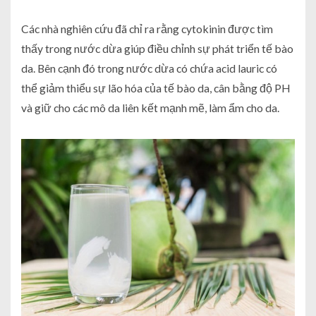
Các nhà nghiên cứu đã chỉ ra rằng cytokinin được tìm
thấy trong nước dừa giúp điều chỉnh sự phát triển tế bào
da. Bên cạnh đó trong nước dừa có chứa acid lauric có
thể giảm thiểu sự lão hóa của tế bào da, cân bằng độ PH
và giữ cho các mô da liên kết mạnh mẽ, làm ẩm cho da.