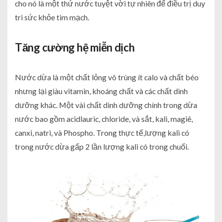
cho nó là một thứ nước tuyệt vời tự nhiên để điều trị duy
trì sức khỏe tim mạch.
Tăng cường hệ miễn dịch
Nước dừa là một chất lỏng vô trùng ít calo và chất béo
nhưng lại giàu vitamin, khoáng chất và các chất dinh
dưỡng khác. Một vài chất dinh dưỡng chính trong dừa
nước bao gồm acidlauric, chloride, và sắt, kali, magiê,
canxi, natri, và Phospho. Trong thực tế,lượng kali có
trong nước dừa gấp 2 lần lượng kali có trong chuối.