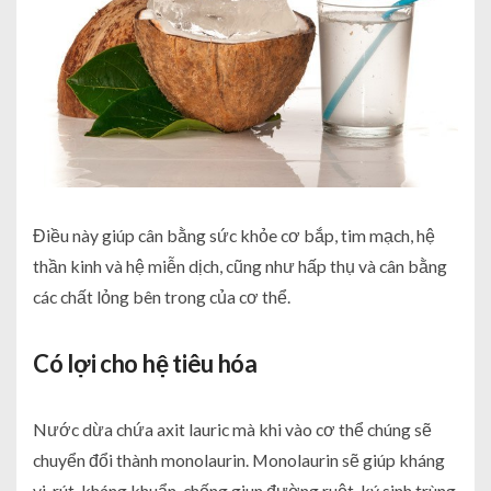
Điều này giúp cân bằng sức khỏe cơ bắp, tim mạch, hệ
thần kinh và hệ miễn dịch, cũng như hấp thụ và cân bằng
các chất lỏng bên trong của cơ thể.
Có lợi cho hệ tiêu hóa
Nước dừa chứa axit lauric mà khi vào cơ thể chúng sẽ
chuyển đổi thành monolaurin. Monolaurin sẽ giúp kháng
vi-rút, kháng khuẩn, chống giun đường ruột, ký sinh trùng