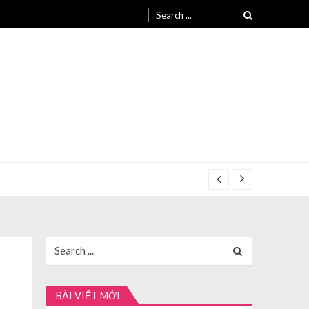
Search
for:
Search
for:
BÀI VIẾT MỚI