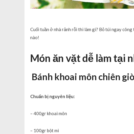
Cuối tuần ở nhà rảnh rỗi thì làm gì? Bỏ túi ngay công
nào!
Món ăn vặt dễ làm tại 
Bánh khoai môn chiên gi
Chuẩn bị nguyên liệu:
– 400gr khoai môn
– 100gr bột mì