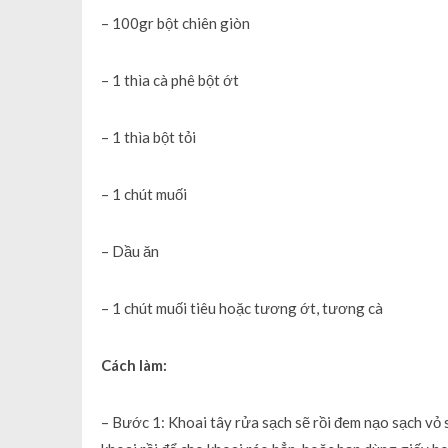
– 100gr bột chiên giòn
– 1 thìa cà phê bột ớt
– 1 thìa bột tỏi
– 1 chút muối
– Dầu ăn
– 1 chút muối tiêu hoặc tương ớt, tương cà
Cách làm:
– Bước 1: Khoai tây rửa sạch sẽ rồi đem nạo sạch vỏ s