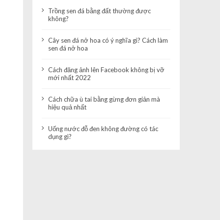
Trồng sen đá bằng đất thường được
không?
Cây sen đá nở hoa có ý nghĩa gì? Cách làm
sen đá nở hoa
Cách đăng ảnh lên Facebook không bị vỡ
mới nhất 2022
Cách chữa ù tai bằng gừng đơn giản mà
hiệu quả nhất
Uống nước đỗ đen không đường có tác
dụng gì?