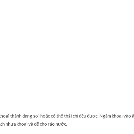
khoai thành dạng sợi hoặc có thể thái chỉ đều được. Ngâm khoai vào 
sạch nhựa khoai và để cho ráo nước.