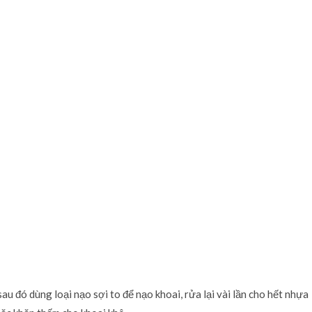
au đó dùng loại nạo sợi to để nạo khoai, rửa lại vài lần cho hết nhựa