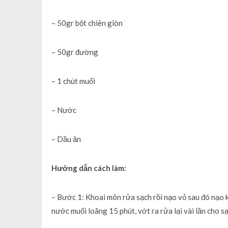
– 50gr bột chiên giòn
– 50gr đường
– 1 chút muối
– Nước
– Dầu ăn
Hướng dẫn cách làm:
– Bước 1: Khoai môn rửa sạch rồi nạo vỏ sau đó nạo 
nước muối loãng 15 phút, vớt ra rửa lại vài lần cho 