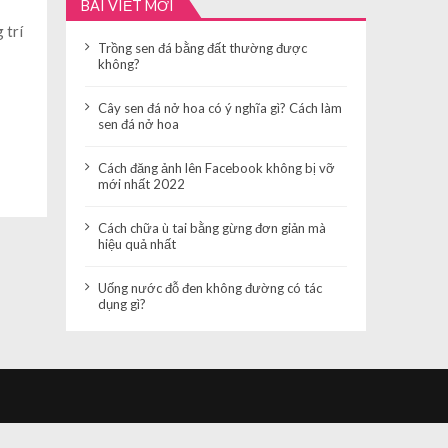
BÀI VIẾT MỚI
 trí
Trồng sen đá bằng đất thường được
không?
Cây sen đá nở hoa có ý nghĩa gì? Cách làm
sen đá nở hoa
Cách đăng ảnh lên Facebook không bị vỡ
mới nhất 2022
Cách chữa ù tai bằng gừng đơn giản mà
hiệu quả nhất
Uống nước đỗ đen không đường có tác
dụng gì?