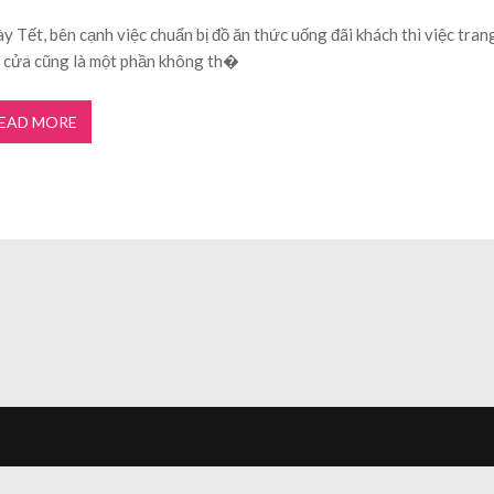
y Tết, bên cạnh việc chuẩn bị đồ ăn thức uống đãi khách thì việc trang
 cửa cũng là một phần không th�
EAD MORE