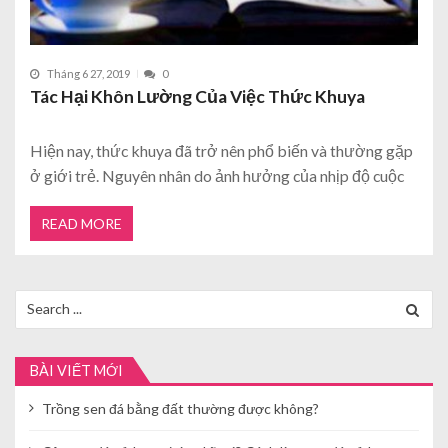
Tháng 6 27, 2019
0
Tác Hại Khôn Lường Của Việc Thức Khuya
Hiện nay, thức khuya đã trở nên phổ biến và thường gặp
ở giới trẻ. Nguyên nhân do ảnh hưởng của nhịp độ cuộc
READ MORE
Search
for:
BÀI VIẾT MỚI
Trồng sen đá bằng đất thường được không?