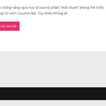
 chống nắng ngày nay là loại mỹ phẩm “thần thánh” không thể thiếu
ng túi xách của phái đẹp. Tuy nhiên không ph
EAD MORE