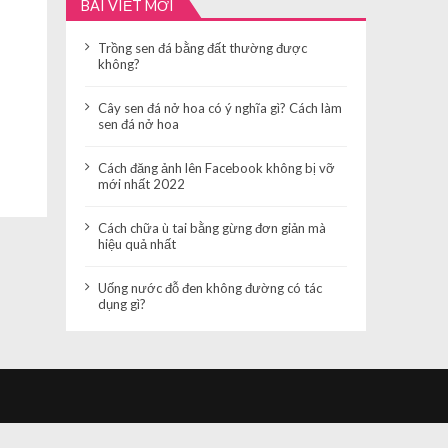
BÀI VIẾT MỚI
Trồng sen đá bằng đất thường được
không?
Cây sen đá nở hoa có ý nghĩa gì? Cách làm
sen đá nở hoa
Cách đăng ảnh lên Facebook không bị vỡ
mới nhất 2022
Cách chữa ù tai bằng gừng đơn giản mà
hiệu quả nhất
Uống nước đỗ đen không đường có tác
dụng gì?