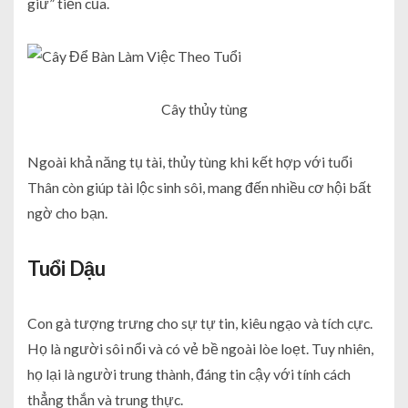
giữ” tiền của.
Cây thủy tùng
Ngoài khả năng tụ tài, thủy tùng khi kết hợp với tuổi
Thân còn giúp tài lộc sinh sôi, mang đến nhiều cơ hội bất
ngờ cho bạn.
Tuổi Dậu
Con gà tượng trưng cho sự tự tin, kiêu ngạo và tích cực.
Họ là người sôi nổi và có vẻ bề ngoài lòe loẹt. Tuy nhiên,
họ lại là người trung thành, đáng tin cậy với tính cách
thẳng thắn và trung thực.