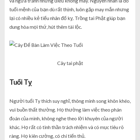
và ngừa tránh những điều không may. Nguyên nhân là do
tuổi mệnh của bạn dù rất thịnh, luôn gặp may mắn nhưng
lại có nhiều kẻ tiểu nhân đố kỵ. Trồng tai Phật giúp bạn
dung hòa mọi thứ, hút thêm tài lộc.
Cây tai phật
Tuổi Tỵ
Người tuổi Ty thích suy nghĩ, thông minh song khôn khéo,
vui buồn thất thường. Họ thường làm việc theo phán
đoán của mình, không nghe theo lời khuyên của người
khác. Họ rất có tinh thần trách nhiệm và có mục tiêu rõ
ràng. Họ kiên cường, có chí tiến thủ.