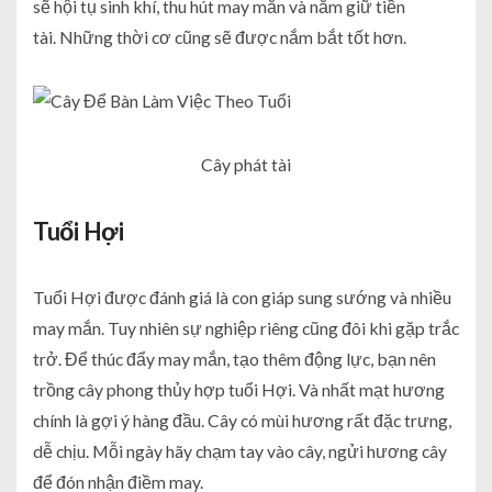
sẽ hội tụ sinh khí, thu hút may mắn và nắm giữ tiền
tài. Những thời cơ cũng sẽ được nắm bắt tốt hơn.
Cây phát tài
Tuổi Hợi
Tuổi Hợi được đánh giá là con giáp sung sướng và nhiều
may mắn. Tuy nhiên sự nghiệp riêng cũng đôi khi gặp trắc
trở. Để thúc đẩy may mắn, tạo thêm động lực, bạn nên
trồng cây phong thủy hợp tuổi Hợi. Và nhất mạt hương
chính là gợi ý hàng đầu. Cây có mùi hương rất đặc trưng,
dễ chịu. Mỗi ngày hãy chạm tay vào cây, ngửi hương cây
để đón nhận điềm may.