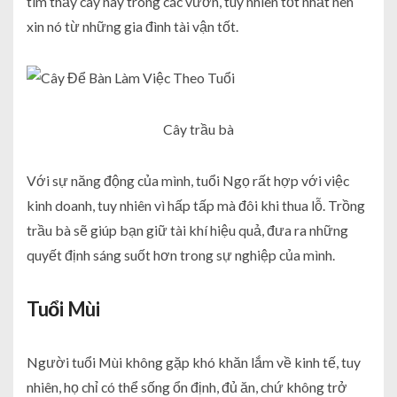
tìm thấy cây này trong các vườn, tuy nhiên tốt nhất nên
xin nó từ những gia đình tài vận tốt.
Cây trầu bà
Với sự năng động của mình, tuổi Ngọ rất hợp với việc
kinh doanh, tuy nhiên vì hấp tấp mà đôi khi thua lỗ. Trồng
trầu bà sẽ giúp bạn giữ tài khí hiệu quả, đưa ra những
quyết định sáng suốt hơn trong sự nghiệp của mình.
Tuổi Mùi
Người tuổi Mùi không gặp khó khăn lắm về kinh tế, tuy
nhiên, họ chỉ có thể sống ổn định, đủ ăn, chứ không trở