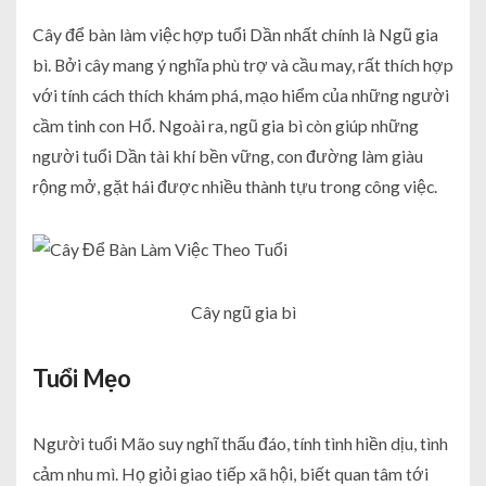
Cây để bàn làm việc hợp tuổi Dần nhất chính là Ngũ gia
bì. Bởi cây mang ý nghĩa phù trợ và cầu may, rất thích hợp
với tính cách thích khám phá, mạo hiểm của những người
cầm tinh con Hổ. Ngoài ra, ngũ gia bì còn giúp những
người tuổi Dần tài khí bền vững, con đường làm giàu
rộng mở, gặt hái được nhiều thành tựu trong công việc.
Cây ngũ gia bì
Tuổi Mẹo
Người tuổi Mão suy nghĩ thấu đáo, tính tình hiền dịu, tình
cảm nhu mì. Họ giỏi giao tiếp xã hội, biết quan tâm tới