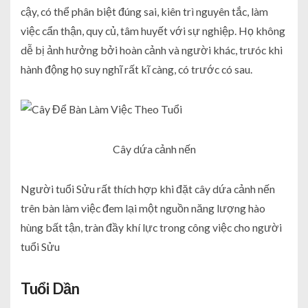
cậy, có thể phân biệt đúng sai, kiên trì nguyên tắc, làm
việc cẩn thận, quy củ, tâm huyết với sự nghiệp. Họ không
dễ bị ảnh hưởng bởi hoàn cảnh và người khác, trưóc khi
hành động họ suy nghĩ rất kĩ càng, có trước có sau.
Cây dứa cảnh nến
Người tuổi Sửu rất thích hợp khi đặt cây dứa cảnh nến
trên bàn làm việc đem lại một nguồn năng lượng hào
hùng bất tận, tràn đầy khí lực trong công việc cho người
tuổi Sửu
Tuổi Dần