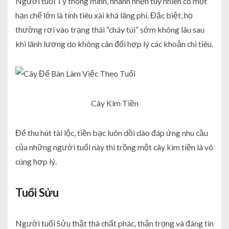
Người tuổi Tý thông minh, nhanh nhẹn tuy nhiên có một
hạn chế lớn là tính tiêu xài khá lãng phí. Đặc biệt, họ
thường rơi vào trạng thái “cháy túi” sớm không lâu sau
khi lãnh lương do không cân đối hợp lý các khoản chi tiêu.
Cây Kim Tiền
Để thu hút tài lộc, tiền bạc luôn dồi dào đáp ứng nhu cầu
của những người tuổi này thì trồng một cây kim tiền là vô
cùng hợp lý.
Tuổi Sửu
Người tuổi Sửu thật thà chất phác, thận trọng và đáng tin