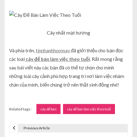
Cây nhất mạt hương
Và phía trên,
tinnhanhhomnay
đã giới thiệu cho bạn đọc
các loại
cây để bàn làm việc theo tuổi
. Rất mong rằng
sau bài viết này các bạn đã có thể tự chọn cho mình
những loài cây cảnh phù hợp trang trí nơi làm việc nhàm
chán của mình, biến chúng trở nên thật sinh động nhé!
Related tags :
cây để bàn
cây để bàn làm việc theo tuổi
Previous Article
Đ