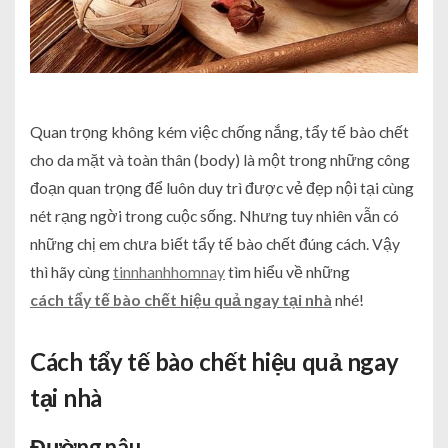
Quan trọng không kém việc chống nắng, tẩy tế bào chết
cho da mặt và toàn thân (body) là một trong những công
đoạn quan trọng để luôn duy trì được vẻ đẹp nội tại cùng
nét rạng ngời trong cuộc sống. Nhưng tuy nhiên vẫn có
những chị em chưa biết tẩy tế bào chết đúng cách. Vậy
thì hãy cùng
tinnhanhhomnay
tìm hiểu về những
cách tẩy tế bào chết hiệu quả ngay tại nhà
nhé!
Cách tẩy tế bào chết hiệu quả ngay
tại nhà
Đường nâu