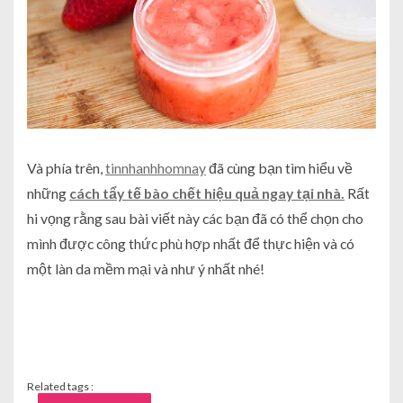
Và phía trên,
tinnhanhhomnay
đã cùng bạn tìm hiểu về
những
cách tẩy tế bào chết hiệu quả ngay tại nhà.
Rất
hi vọng rằng sau bài viết này các bạn đã có thể chọn cho
mình được công thức phù hợp nhất để thực hiện và có
một làn da mềm mại và như ý nhất nhé!
Related tags :