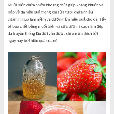
Muối biển chứa nhiều khoáng chất giúp kháng khuẩn và
bảo vệ da hiệu quả trong khi sữa tươi chứa nhiều
vitamin giúp làm mềm và dưỡng ẩm hiệu quả cho da. Tẩy
tế bào chết bằng muối biển và sữa tươi là cách làm đẹp
da truyền thống lâu đời vẫn được chị em ưa thích tới
ngày nay bởi hiệu quả của nó.