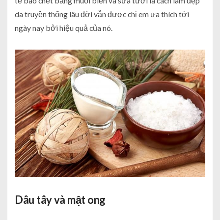
tế bào chết bằng muối biển và sữa tươi là cách làm đẹp
da truyền thống lâu đời vẫn được chị em ưa thích tới
ngày nay bởi hiệu quả của nó.
Dâu tây và mật ong