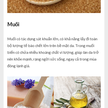
Muối
Muối có tác dụng sát khuẩn lớn, có khả năng lấy đi toàn
bộ lượng tế bào chết lớn trên bề mặt da. Trong muối
biển có chứa nhiều khoáng chất vi lượng, giúp làn da trở
nên khỏe mạnh, rạng ngời sức sống, ngay cả trong mùa
đông lạnh giá.