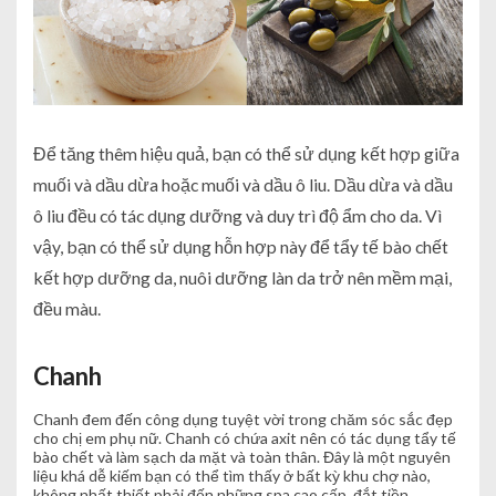
Để tăng thêm hiệu quả, bạn có thể sử dụng kết hợp giữa
muối và dầu dừa hoặc muối và dầu ô liu. Dầu dừa và dầu
ô liu đều có tác dụng dưỡng và duy trì độ ẩm cho da. Vì
vậy, bạn có thể sử dụng hỗn hợp này để tẩy tế bào chết
kết hợp dưỡng da, nuôi dưỡng làn da trở nên mềm mại,
đều màu.
Chanh
Chanh đem đến công dụng tuyệt vời trong chăm sóc sắc đẹp
cho chị em phụ nữ. Chanh có chứa axit nên có tác dụng tẩy tế
bào chết và làm sạch da mặt và toàn thân. Đây là một nguyên
liệu khá dễ kiếm bạn có thể tìm thấy ở bất kỳ khu chợ nào,
không nhất thiết phải đến những spa cao cấp, đắt tiền.