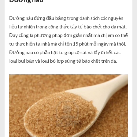
Đường nâu đứng đầu bảng trong danh sách các nguyên
liệu tự nhiên trong công thức tẩy tế bào chết cho da mặt.
Đây cũng là phương pháp đơn giản nhất mà chị em có thể
tự thực hiện tại nhà mà chỉ tốn 15 phút mỗi ngày mà thôi.
Đường nâu có phần hạt to giúp cọ sát và lấy đi hết các
loại bụi bẩn và loại bỏ lớp sừng tế bào chết trên da.