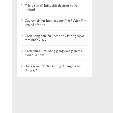
Trồng sen đá bằng đất thường được
không?
Cây sen đá nở hoa có ý nghĩa gì? Cách làm
sen đá nở hoa
Cách đăng ảnh lên Facebook không bị vỡ
mới nhất 2022
Cách chữa ù tai bằng gừng đơn giản mà
hiệu quả nhất
Uống nước đỗ đen không đường có tác
dụng gì?