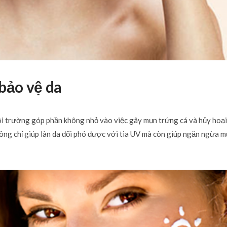
bảo vệ da
ôi trường góp phần không nhỏ vào việc gây mụn trứng cá và hủy hoại
ông chỉ giúp làn da đối phó được với tia UV mà còn giúp ngăn ngừa 