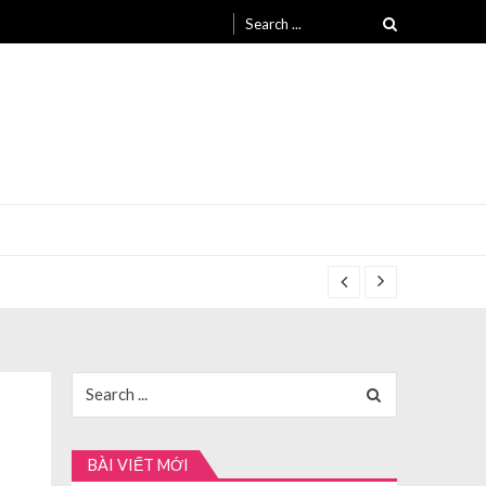
Search
for:
Search
for:
BÀI VIẾT MỚI