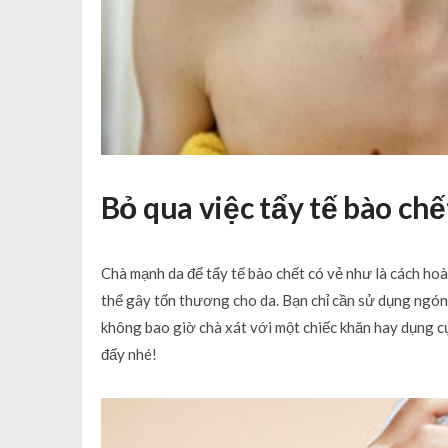
Bỏ qua việc tẩy tế bào chế
Chà mạnh da để tẩy tế bào chết có vẻ như là cách hoàn
thể gây tổn thương cho da. Bạn chỉ cần sử dụng ngón
không bao giờ chà xát với một chiếc khăn hay dụng cụ
đấy nhé!