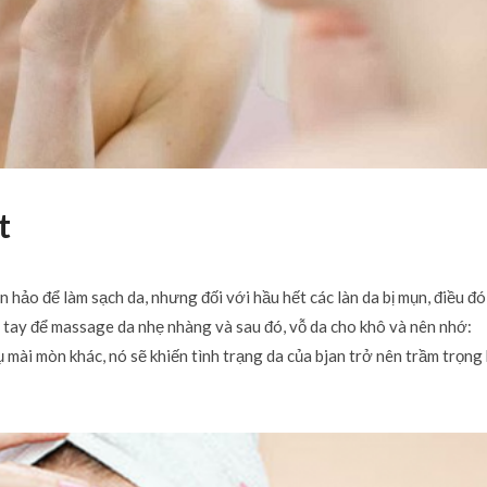
t
 hảo để làm sạch da, nhưng đối với hầu hết các làn da bị mụn, điều đó
 tay để massage da nhẹ nhàng và sau đó, vỗ da cho khô và nên nhớ:
 mài mòn khác, nó sẽ khiến tình trạng da của bjan trở nên trầm trọng