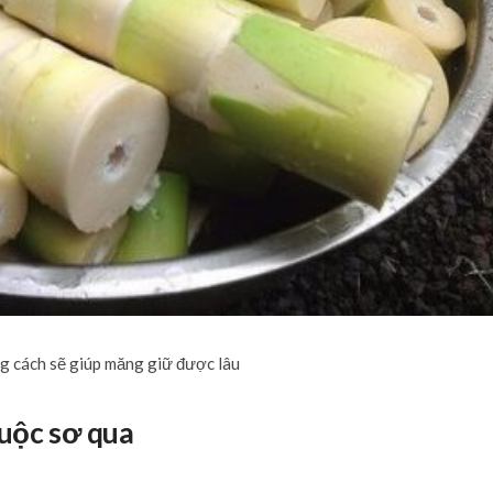
g cách sẽ giúp măng giữ được lâu
uộc sơ qua