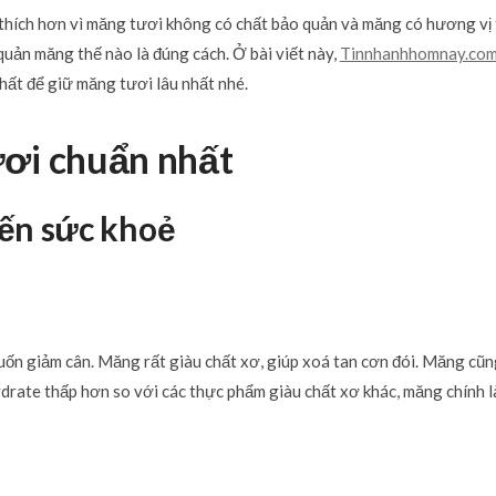
thích hơn vì măng tươi không có chất bảo quản và măng có hương vị
quản măng thế nào là đúng cách. Ở bài viết này,
Tinnhanhhomnay.co
ất để giữ măng tươi lâu nhất nhé.
ơi chuẩn nhất
ến sức khoẻ
ốn giảm cân. Măng rất giàu chất xơ, giúp xoá tan cơn đói. Măng cũn
drate thấp hơn so với các thực phẩm giàu chất xơ khác, măng chính l