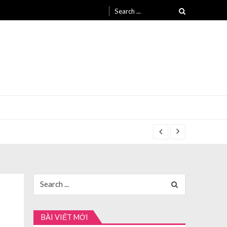
Search
for:
Search
for:
BÀI VIẾT MỚI