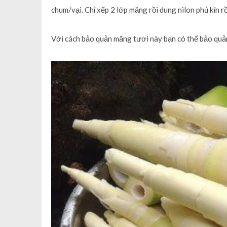
chum/vại. Chỉ xếp 2 lớp măng rồi dung nilon phủ kín 
Với cách bảo quản măng tươi này bạn có thể bảo qu