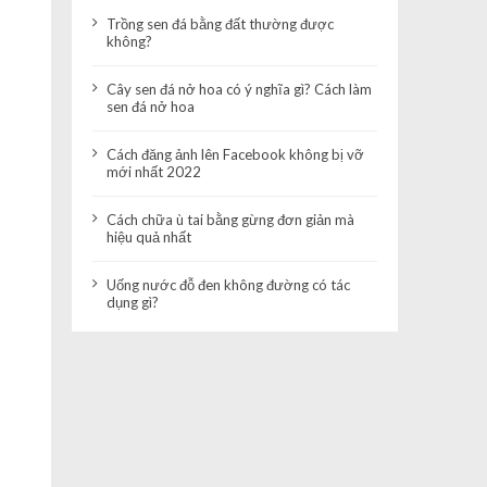
Trồng sen đá bằng đất thường được
không?
Cây sen đá nở hoa có ý nghĩa gì? Cách làm
sen đá nở hoa
Cách đăng ảnh lên Facebook không bị vỡ
mới nhất 2022
Cách chữa ù tai bằng gừng đơn giản mà
hiệu quả nhất
Uống nước đỗ đen không đường có tác
dụng gì?