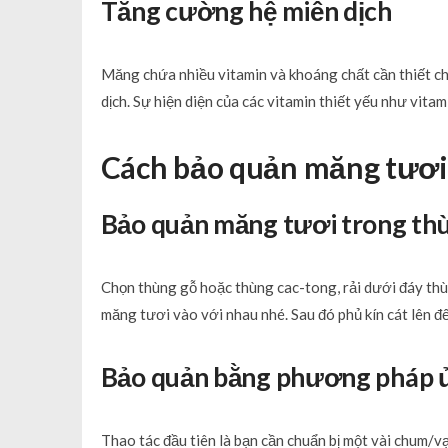
Tăng cường hệ miễn dịch
Măng chứa nhiều vitamin và khoáng chất cần thiết c
dịch. Sự hiện diện của các vitamin thiết yếu như vita
Cách bảo quản măng tươi
Bảo quản măng tươi trong th
Chọn thùng gỗ hoặc thùng cac-tong, rải dưới đáy thù
măng tươi vào với nhau nhé. Sau đó phủ kín cát lên 
Bảo quản bằng phương pháp ủ
Thao tác đầu tiên là bạn cần chuẩn bị một vài chum/