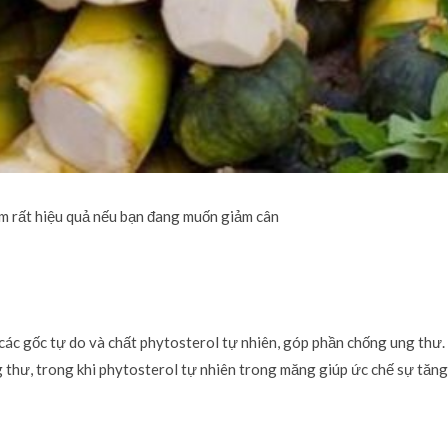
m rất hiệu quả nếu bạn đang muốn giảm cân
các gốc tự do và chất phytosterol tự nhiên, góp phần chống ung thư.
g thư, trong khi phytosterol tự nhiên trong măng giúp ức chế sự tăng