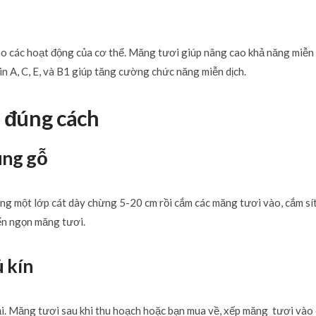
ho các hoạt động của cơ thể. Măng tươi giúp nâng cao khả năng miễn
min A, C, E, và B1 giúp tăng cường chức năng miễn dịch.
 đúng cách
ùng gỗ
ng một lớp cát dày chừng 5-20 cm rồi cắm các măng tươi vào, cắm sít
đến ngọn măng tươi.
 kín
vại. Măng tươi sau khi thu hoạch hoặc bạn mua về, xếp măng tươi vào