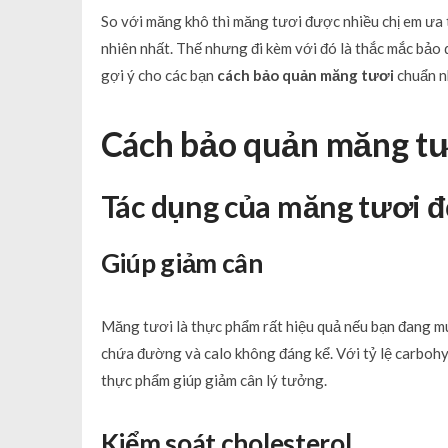
So với măng khô thì măng tươi được nhiều chị em ưa 
nhiên nhất. Thế nhưng đi kèm với đó là thắc mắc bảo 
gợi ý cho các bạn
cách bảo quản măng tươi
chuẩn nh
Cách bảo quản măng tư
Tác dụng của măng tươi đ
Giúp giảm cân
Măng tươi là thực phẩm rất hiệu quả nếu bạn đang mu
chứa đường và calo không đáng kể. Với tỷ lệ carbohy
thực phẩm giúp giảm cân lý tưởng.
Kiểm soát cholesterol