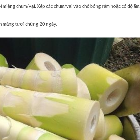
rồi miệng chum/vại. Xếp các chum/vại vào chỗ bóng râm hoặc có độ ẩm
ản măng tươi chừng 20 ngày.