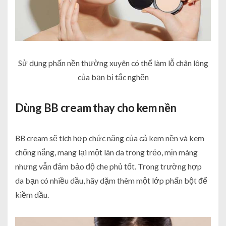
Sử dụng phấn nền thường xuyên có thể làm lỗ chân lông
của bạn bị tắc nghẽn
Dùng BB cream thay cho kem nền
BB cream sẽ tích hợp chức năng của cả kem nền và kem
chống nắng, mang lại một làn da trong trẻo, mịn màng
nhưng vẫn đảm bảo độ che phủ tốt. Trong trường hợp
da bạn có nhiều dầu, hãy dặm thêm một lớp phấn bột để
kiềm dầu.