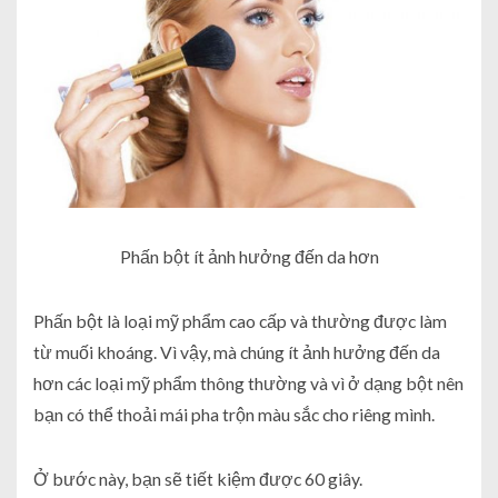
Phấn bột ít ảnh hưởng đến da hơn
Phấn bột là loại mỹ phẩm cao cấp và thường được làm
từ muối khoáng. Vì vậy, mà chúng ít ảnh hưởng đến da
hơn các loại mỹ phẩm thông thường và vì ở dạng bột nên
bạn có thể thoải mái pha trộn màu sắc cho riêng mình.
Ở bước này, bạn sẽ tiết kiệm được 60 giây.