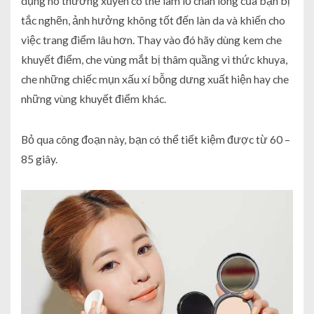
dụng nó thường xuyên có thể làm lỗ chân lông của bạn bị
tắc nghẽn, ảnh hưởng không tốt đến làn da và khiến cho
việc trang điểm lâu hơn. Thay vào đó hãy dùng kem che
khuyết điểm, che vùng mắt bị thâm quầng vì thức khuya,
che những chiếc mụn xấu xí bỗng dưng xuất hiện hay che
những vùng khuyết điểm khác.
Bỏ qua công đoạn này, bạn có thể tiết kiệm được từ 60 –
85 giây.