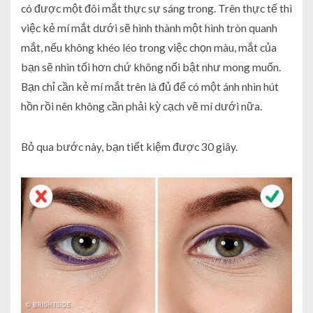
có được một đôi mắt thực sự sáng trong. Trên thực tế thì
việc kẻ mí mắt dưới sẽ hình thành một hình tròn quanh
mắt, nếu không khéo léo trong việc chọn màu, mắt của
bạn sẽ nhìn tối hơn chứ không nổi bật như mong muốn.
Bạn chỉ cần kẻ mí mắt trên là đủ để có một ánh nhìn hút
hồn rồi nên không cần phải kỳ cạch vẽ mí dưới nữa.
Bỏ qua bước này, bạn tiết kiệm được 30 giây.