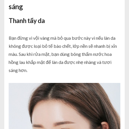
sáng
Thanh tẩy da
Bạn đừng vì vội vàng mà bỏ qua bước này vì nếu làn da
không được loại bỏ tế bào chết, lớp nền sẽ nhanh bị xỉn
màu. Sau khi rửa mặt, bạn dùng bông thấm nước hoa
hồng lau khắp mặt để làn da được nhẹ nhàng và tươi
sáng hơn.