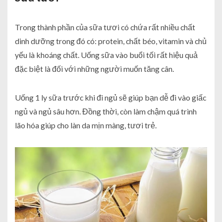
Trong thành phần của sữa tươi có chứa rất nhiều chất
dinh dưỡng trong đó có: protein, chất béo, vitamin và chủ
yếu là khoáng chất. Uống sữa vào buổi tối rất hiệu quả
đặc biệt là đối với những người muốn tăng cân.
Uống 1 ly sữa trước khi đi ngủ sẽ giúp bạn dễ đi vào giấc
ngủ và ngủ sâu hơn. Đồng thời, còn làm chậm quá trình
lão hóa giúp cho làn da mịn màng, tươi trẻ.