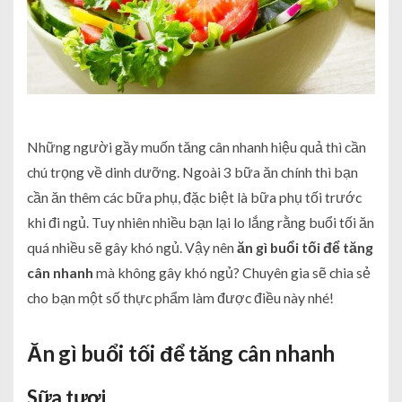
Những người gầy muốn tăng cân nhanh hiệu quả thì cần
chú trọng về dinh dưỡng. Ngoài 3 bữa ăn chính thì bạn
cần ăn thêm các bữa phụ, đặc biệt là bữa phụ tối trước
khi đi ngủ. Tuy nhiên nhiều bạn lại lo lắng rằng buổi tối ăn
quá nhiều sẽ gây khó ngủ. Vậy nên
ăn gì buổi tối để tăng
cân nhanh
mà không gây khó ngủ? Chuyên gia sẽ chia sẻ
cho bạn một số thực phẩm làm được điều này nhé!
Ăn gì buổi tối để tăng cân nhanh
Sữa tươi