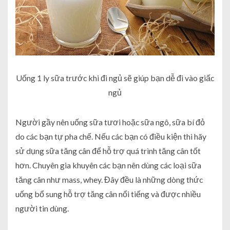
Uống 1 ly sữa trước khi đi ngủ sẽ giúp bạn dễ đi vào giấc
ngủ
Người gầy nên uống sữa tươi hoặc sữa ngô, sữa bí đỏ
do các bạn tự pha chế. Nếu các bạn có điều kiện thì hãy
sử dụng sữa tăng cân để hỗ trợ quá trình tăng cân tốt
hơn. Chuyên gia khuyên các bạn nên dùng các loại sữa
tăng cân như mass, whey. Đây đều là những dòng thức
uống bổ sung hỗ trợ tăng cân nổi tiếng và được nhiều
người tin dùng.