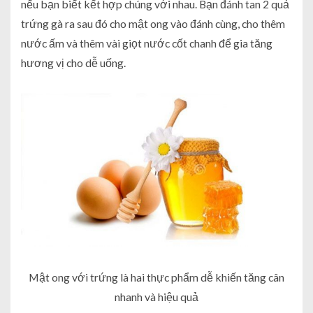
nếu bạn biết kết hợp chúng với nhau. Bạn đánh tan 2 quả
trứng gà ra sau đó cho mật ong vào đánh cùng, cho thêm
nước ấm và thêm vài giọt nước cốt chanh để gia tăng
hương vị cho dễ uống.
Mật ong với trứng là hai thực phẩm dễ khiến tăng cân
nhanh và hiệu quả