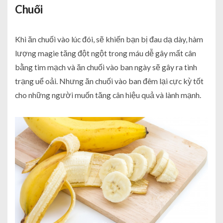
Chuối
Khi ăn chuối vào lúc đói, sẽ khiến bạn bị đau dạ dày, hàm
lượng magie tăng đột ngột trong máu dễ gây mất cân
bằng tim mạch và ăn chuối vào ban ngày sẽ gây ra tình
trạng uể oải. Nhưng ăn chuối vào ban đêm lại cực kỳ tốt
cho những người muốn tăng cân hiệu quả và lành mạnh.