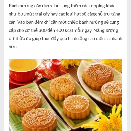
Bánh nướng còn được bổ sung thêm các topping khác
như bơ, mứt trái cây hay các loại hạt sẽ càng hỗ trợ tăng
cân. Vào ban đêm chỉ cần một chiếc bánh nướng sẽ cung
cấp cho cơ thể 300 đến 400 kcal mỗi ngày. Năng lượng
dư thừa đó giúp thúc đẩy quá trình tăng cân diễn ra nhanh
hơn.