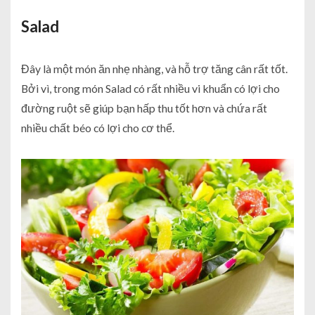
Salad
Đây là một món ăn nhẹ nhàng, và hỗ trợ tăng cân rất tốt.
Bởi vì, trong món Salad có rất nhiều vi khuẩn có lợi cho
đường ruột sẽ giúp bạn hấp thu tốt hơn và chứa rất
nhiều chất béo có lợi cho cơ thể.